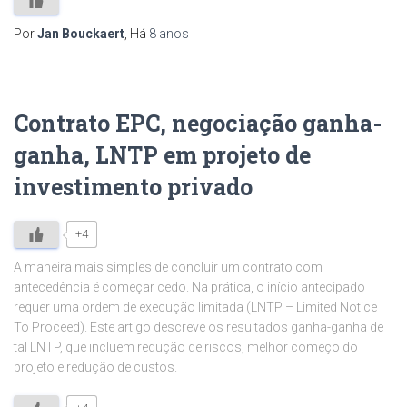
Por
Jan Bouckaert
, Há
8 anos
Contrato EPC, negociação ganha-
ganha, LNTP em projeto de
investimento privado
+4
A maneira mais simples de concluir um contrato com
antecedência é começar cedo. Na prática, o início antecipado
requer uma ordem de execução limitada (LNTP – Limited Notice
To Proceed). Este artigo descreve os resultados ganha-ganha de
tal LNTP, que incluem redução de riscos, melhor começo do
projeto e redução de custos.