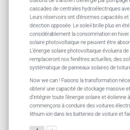
stations de transfert d’énergie par pompage
cascades de centrales hydroélectriques avec 
Leurs réservoirs ont d’énormes capacités et p
direction opposée. Le soleil brille plus en é
considérablement la consommation en hiver. 
solaire photovoltaïque ne peuvent être abso
L’énergie solaire photovoltaïque évoluera de
remplaceront nos fenêtres actuelles, des solu
systématique de panneaux solaires de toiture
Now we can ! Faisons la transformation néce
obtenir une capacité de stockage massive et
d’intégrer toute l’énergie solaire et éolienne à
commençons à conduire des voitures électriqu
lithium-ion dans les batteries de voiture et fa