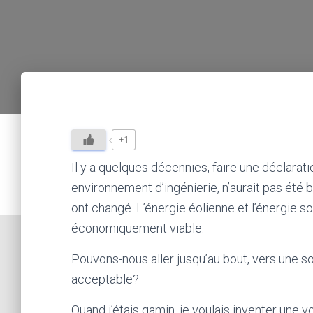
+1
Il y a quelques décennies, faire une déclara
environnement d’ingénierie, n’aurait pas été b
ont changé. L’énergie éolienne et l’énergie sol
économiquement viable.
Pouvons-nous aller jusqu’au bout, vers une so
acceptable?
Quand j’étais gamin, je voulais inventer une v