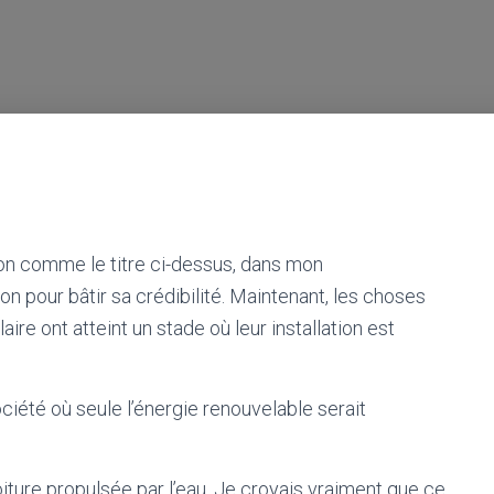
tion comme le titre ci-dessus, dans mon
on pour bâtir sa crédibilité. Maintenant, les choses
aire ont atteint un stade où leur installation est
ciété où seule l’énergie renouvelable serait
oiture propulsée par l’eau. Je croyais vraiment que ce