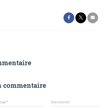
mmentaire
n commentaire
mail
*
Site internet