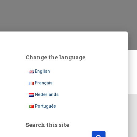
Change the language
English
Français
Nederlands
Português
Search this site
R