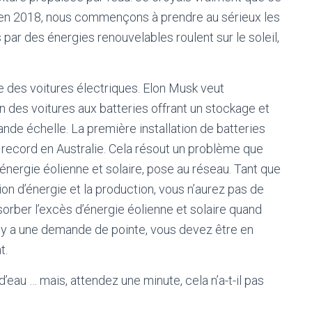
t, en 2018, nous commençons à prendre au sérieux les
 par des énergies renouvelables roulent sur le soleil,
e des voitures électriques. Elon Musk veut
on des voitures aux batteries offrant un stockage et
nde échelle. La première installation de batteries
ecord en Australie. Cela résout un problème que
énergie éolienne et solaire, pose au réseau. Tant que
n d’énergie et la production, vous n’aurez pas de
orber l’excès d’énergie éolienne et solaire quand
 y a une demande de pointe, vous devez être en
t.
d’eau … mais, attendez une minute, cela n’a-t-il pas