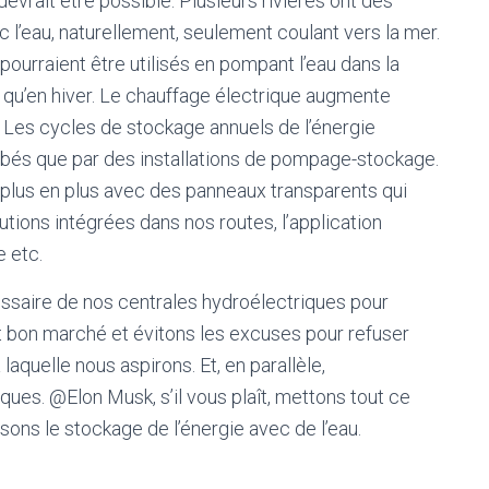
devrait être possible. Plusieurs rivières ont des
l’eau, naturellement, seulement coulant vers la mer.
ourraient être utilisés en pompant l’eau dans la
té qu’en hiver. Le chauffage électrique augmente
Les cycles de stockage annuels de l’énergie
rbés que par des installations de pompage-stockage.
 plus en plus avec des panneaux transparents qui
tions intégrées dans nos routes, l’application
 etc.
ssaire de nos centrales hydroélectriques pour
 bon marché et évitons les excuses pour refuser
 laquelle nous aspirons. Et, en parallèle,
es. @Elon Musk, s’il vous plaît, mettons tout ce
isons le stockage de l’énergie avec de l’eau.