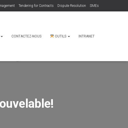
anagement
Tendering for Contracts
Dispute Resolution
SMEs
N
CONTACTEZ-NOUS
OUTILS
INTRANET
ouvelable!