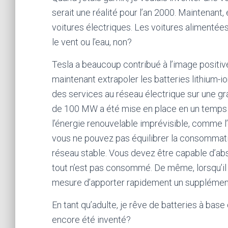
serait une réalité pour l’an 2000. Maintenan
voitures électriques. Les voitures alimentées
le vent ou l’eau, non?
Tesla a beaucoup contribué à l’image positiv
maintenant extrapoler les batteries lithium-i
des services au réseau électrique sur une gra
de 100 MW a été mise en place en un temps r
l’énergie renouvelable imprévisible, comme l’
vous ne pouvez pas équilibrer la consommatio
réseau stable. Vous devez être capable d’abs
tout n’est pas consommé. De même, lorsqu’il
mesure d’apporter rapidement un supplémen
En tant qu’adulte, je rêve de batteries à base 
encore été inventé?