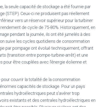
ue, la seule capacité de stockage a été fournie par
age (STEP)
. Ceux-ci ne produisent pas réellement
nférieur vers un réservoir supérieur pour la turbiner
un rendement de cycle de 75-80%. Historiquement, en
inage pendant la journée, ils ont été jumelés à des
son suive les cycles quotidiens de consommation
rgie par pompage
ont évolué techniquement, offrant
 (transition entre pompe-turbine-arrêt) et une
ites pour être couplées avec l’énergie éolienne et
e pour couvrir la totalité de la consommation
d’énormes capacités de stockage. Pour un pays
ntrales hydroélectriques peut s’avérer trop
voirs existants et des centrales hydroélectriques en