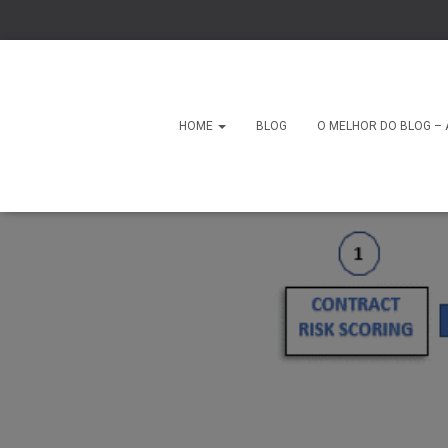
HOME
BLOG
O MELHOR DO BLOG – 