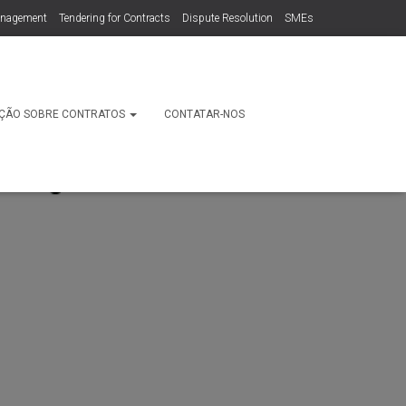
anagement
Tendering for Contracts
Dispute Resolution
SMEs
ÇÃO SOBRE CONTRATOS
CONTATAR-NOS