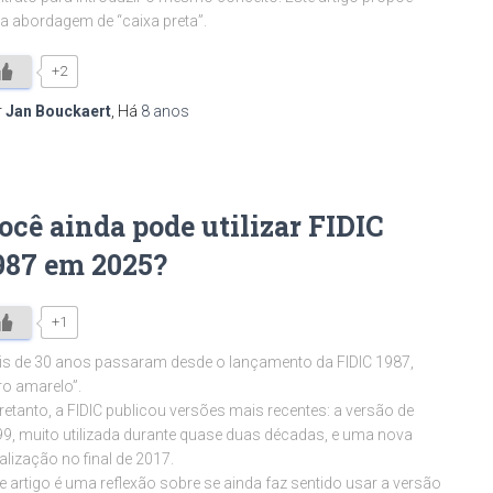
 abordagem de “caixa preta”.
+2
r
Jan Bouckaert
, Há
8 anos
ocê ainda pode utilizar FIDIC
987 em 2025?
+1
s de 30 anos passaram desde o lançamento da FIDIC 1987,
vro amarelo”.
retanto, a FIDIC publicou versões mais recentes: a versão de
9, muito utilizada durante quase duas décadas, e uma nova
alização no final de 2017.
e artigo é uma reflexão sobre se ainda faz sentido usar a versão