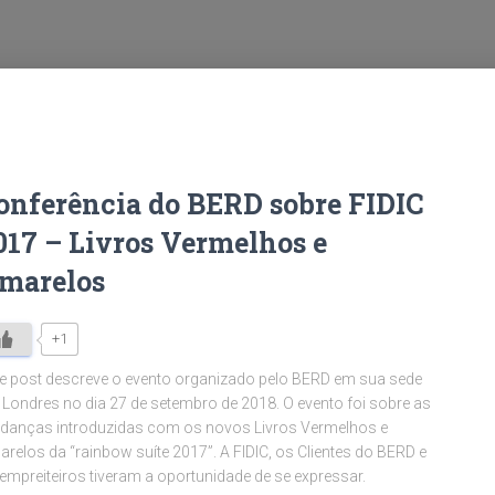
onferência do BERD sobre FIDIC
017 – Livros Vermelhos e
marelos
+1
e post descreve o evento organizado pelo BERD em sua sede
Londres no dia 27 de setembro de 2018. O evento foi sobre as
danças introduzidas com os novos Livros Vermelhos e
relos da “rainbow suíte 2017”. A FIDIC, os Clientes do BERD e
empreiteiros tiveram a oportunidade de se expressar.