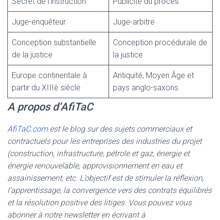
Secret de l’instruction
Publicité du procès
Juge-enquêteur
Juge-arbitre
Conception substantielle
Conception procédurale de
de la justice
la justice
Europe continentale à
Antiquité, Moyen Âge et
partir du XIIIè siècle
pays anglo-saxons
A propos d’AfiTaC
AfiTaC.com
est le blog sur des sujets commerciaux et
contractuels pour les entreprises des industries du projet
(construction, infrastructure, pétrole et gaz, énergie et
énergie renouvelable, approvisionnement en eau et
assainissement, etc. L’objectif est de stimuler la réflexion,
l’apprentissage, la convergence vers des contrats équilibrés
et la résolution positive des litiges. Vous pouvez vous
abonner à notre newsletter en écrivant à