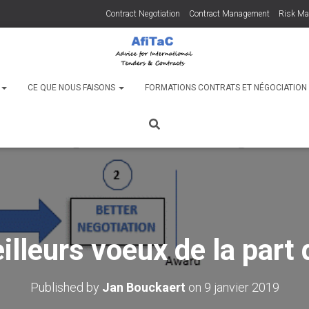
Contract Negotiation
Contract Management
Risk M
C
CE QUE NOUS FAISONS
FORMATIONS CONTRATS ET NÉGOCIATIO
lleurs voeux de la part 
Published by
Jan Bouckaert
on
9 janvier 2019