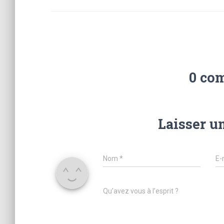
0 co
Laisser u
Nom
*
E-
Qu’avez vous à l’esprit ?