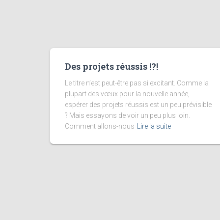
Des projets réussis !?!
Le titre n’est peut-être pas si excitant. Comme la
plupart des vœux pour la nouvelle année,
espérer des projets réussis est un peu prévisible
? Mais essayons de voir un peu plus loin.
Comment allons-nous
Lire la suite