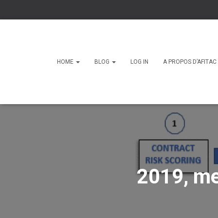
HOME
BLOG
LOG IN
A PROPOS D’AFITA
2019, mei