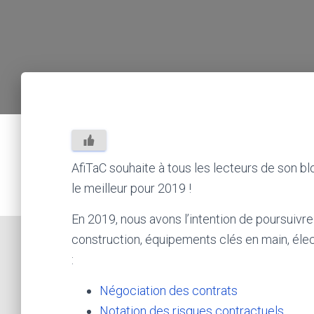
AfiTaC souhaite à tous les lecteurs de son b
le meilleur pour 2019 !
En 2019, nous avons l’intention de poursuivre l
construction, équipements clés en main, élect
:
Négociation des contrats
Notation des risques contractuels