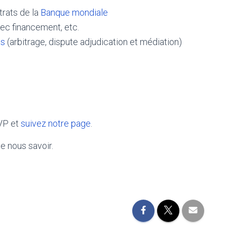
trats de la
Banque mondiale
vec financement, etc.
ds
(arbitrage, dispute adjudication et médiation)
VP et
suivez notre page
.
le nous savoir.