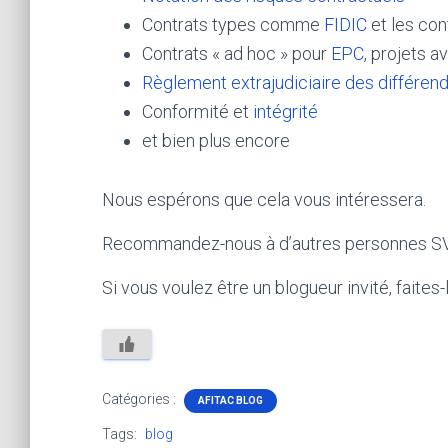
Contrats types comme
FIDIC
et les con
Contrats « ad hoc » pour
EPC
, projets a
Règlement extrajudiciaire des différen
Conformité et
intégrité
et bien plus encore
Nous espérons que cela vous intéressera.
Recommandez-nous à d’autres personnes S
Si vous voulez être un blogueur invité, faites-
Catégories :
AFITAC BLOG
Tags:
blog