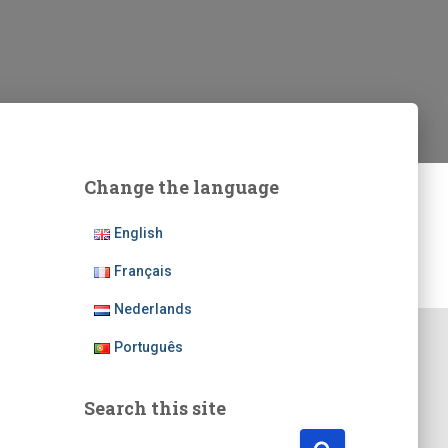
Change the language
English
Français
Nederlands
Português
Search this site
R