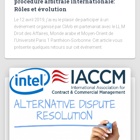
procédure arbitrale internationale:
Rôles et évolution
Le 12 avril 2019, j'ai eu le plaisir de participer à un
événement organisé par CIArb en partenariat avec le LL.M
Droit des Affaires, Monde arabe et Moyen-Orient de
l'Université Paris 1 Panthéon-Sorbonne. Cet article vous
présente quelques retours sur cet événement.