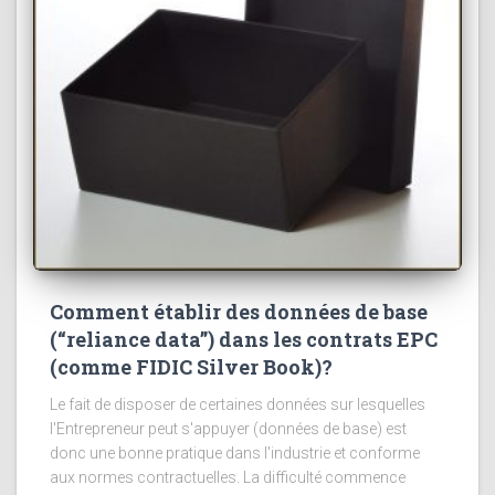
Comment établir des données de base
(“reliance data”) dans les contrats EPC
(comme FIDIC Silver Book)?
Le fait de disposer de certaines données sur lesquelles
l'Entrepreneur peut s'appuyer (données de base) est
donc une bonne pratique dans l'industrie et conforme
aux normes contractuelles. La difficulté commence