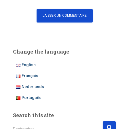
Change the language
English
Français
Nederlands
Português
Search this site
R